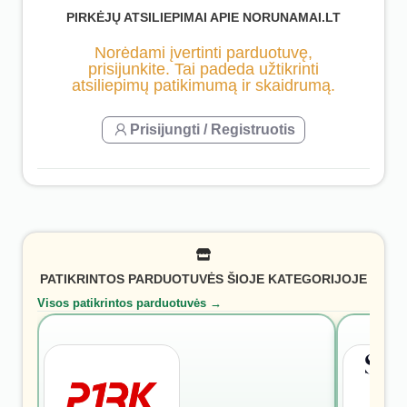
PIRKĖJŲ ATSILIEPIMAI APIE NORUNAMAI.LT
Norėdami įvertinti parduotuvę,
prisijunkite. Tai padeda užtikrinti
atsiliepimų patikimumą ir skaidrumą.
Prisijungti / Registruotis
PATIKRINTOS PARDUOTUVĖS ŠIOJE KATEGORIJOJE
Visos patikrintos parduotuvės →