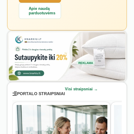
Apie naudą
parduotuvėms
REKLAMA
Visi straipsniai →
PORTALO STRAIPSNIAI