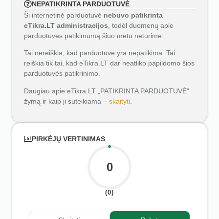
NEPATIKRINTA PARDUOTUVĖ
Ši internetinė parduotuvė
nebuvo patikrinta
eTikra.LT administracijos
, todėl duomenų apie
parduotuvės patikimumą šiuo metu neturime.
Tai nereiškia, kad parduotuvė yra nepatikima. Tai
reiškia tik tai, kad eTikra.LT dar neatliko papildomo šios
parduotuvės patikrinimo.
Daugiau apie eTikra.LT „PATIKRINTA PARDUOTUVĖ“
žymą ir kaip ji suteikiama –
skaityti
.
PIRKĖJŲ VERTINIMAS
0
(0)