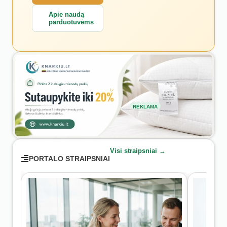
Apie naudą
parduotuvėms
REKLAMA
Visi straipsniai →
PORTALO STRAIPSNIAI