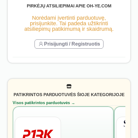
PIRKĖJŲ ATSILIEPIMAI APIE OH-YE.COM
Norėdami įvertinti parduotuvę,
prisijunkite. Tai padeda užtikrinti
atsiliepimų patikimumą ir skaidrumą.
Prisijungti / Registruotis
PATIKRINTOS PARDUOTUVĖS ŠIOJE KATEGORIJOJE
Visos patikrintos parduotuvės →