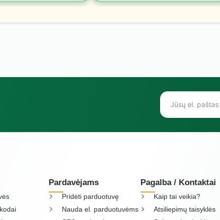
Pardavėjams
Pagalba / Kontaktai
vės
Pridėti parduotuvę
Kaip tai veikia?
kodai
Nauda el. parduotuvėms
Atsiliepimų taisyklės