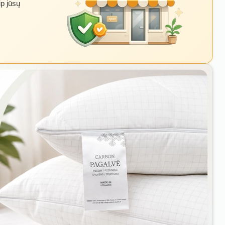
ip jūsų