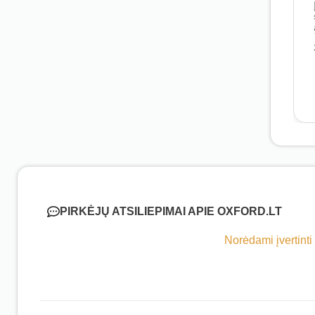
PIRKĖJŲ ATSILIEPIMAI APIE OXFORD.LT
Norėdami įvertinti