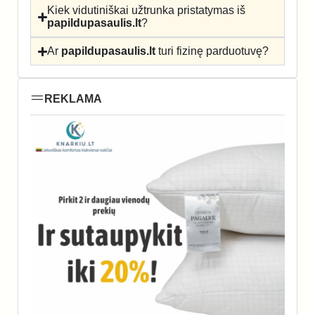
Kiek vidutiniškai užtrunka pristatymas iš
papildupasaulis.lt
?
Ar
papildupasaulis.lt
turi fizinę parduotuvę?
REKLAMA