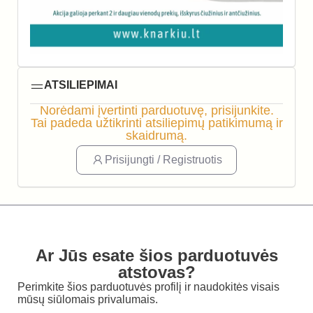
ATSILIEPIMAI
Norėdami įvertinti parduotuvę, prisijunkite.
Tai padeda užtikrinti atsiliepimų patikimumą ir
skaidrumą.
Prisijungti / Registruotis
Ar Jūs esate šios parduotuvės
atstovas?
Perimkite šios parduotuvės profilį ir naudokitės visais
mūsų siūlomais privalumais.