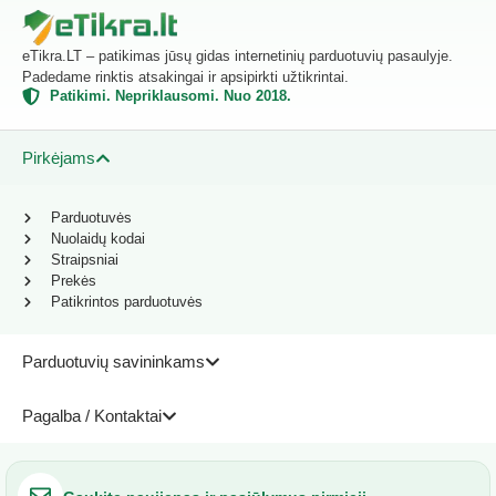
eTikra.LT – patikimas jūsų gidas internetinių parduotuvių pasaulyje.
Padedame rinktis atsakingai ir apsipirkti užtikrintai.
Patikimi. Nepriklausomi. Nuo 2018.
Pirkėjams
Parduotuvės
Nuolaidų kodai
Straipsniai
Prekės
Patikrintos parduotuvės
Parduotuvių savininkams
Pagalba / Kontaktai