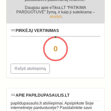
Daugiau apie eTikra.LT “PATIKIMA
PARDUOTUVĖ” žymą, ir kaip ji suteikiama –
skaityti
.
PIRKĖJŲ VERTINIMAS
0
Rašyti atsiliepimą
APIE PAPILDUPASAULIS.LT
papildupasaulis.lt atsiliepimai. Apsipirkote šioje
internetinėje parduotuvėje? Pasidalinkite savo