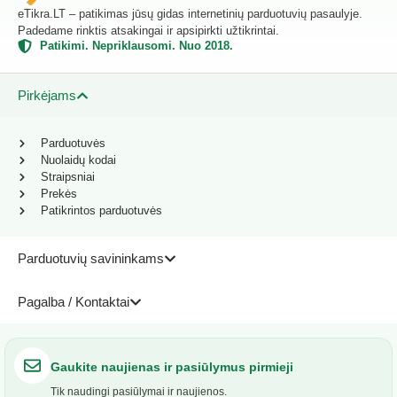
eTikra.LT – patikimas jūsų gidas internetinių parduotuvių pasaulyje.
Padedame rinktis atsakingai ir apsipirkti užtikrintai.
Patikimi. Nepriklausomi. Nuo 2018.
Pirkėjams
Parduotuvės
Nuolaidų kodai
Straipsniai
Prekės
Patikrintos parduotuvės
Parduotuvių savininkams
Pagalba / Kontaktai
Gaukite naujienas ir pasiūlymus pirmieji
Tik naudingi pasiūlymai ir naujienos.