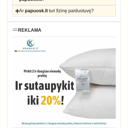
Ar
papuosk.lt
turi fizinę parduotuvę?
REKLAMA