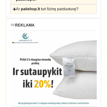
Ar
patishop.lt
turi fizinę parduotuvę?
REKLAMA