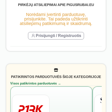
PIRKĖJŲ ATSILIEPIMAI APIE PIGUSRUBAI.EU
Norėdami įvertinti parduotuvę,
prisijunkite. Tai padeda užtikrinti
atsiliepimų patikimumą ir skaidrumą.
Prisijungti / Registruotis
PATIKRINTOS PARDUOTUVĖS ŠIOJE KATEGORIJOJE
Visos patikrintos parduotuvės →