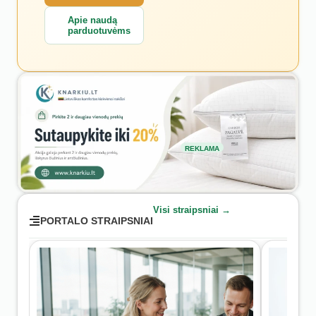
Apie naudą
parduotuvėms
REKLAMA
Visi straipsniai →
PORTALO STRAIPSNIAI