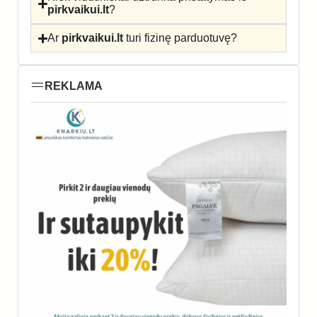
pirkvaikui.lt
?
Ar
pirkvaikui.lt
turi fizinę parduotuvę?
REKLAMA