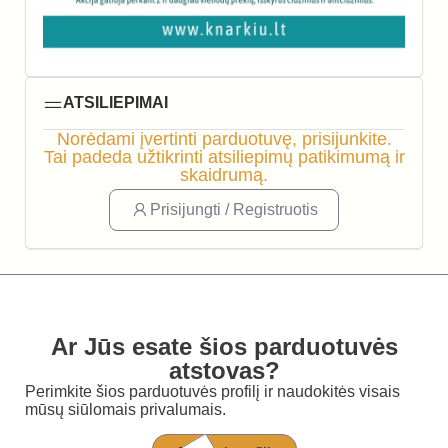
ATSILIEPIMAI
Norėdami įvertinti parduotuvę, prisijunkite.
Tai padeda užtikrinti atsiliepimų patikimumą ir
skaidrumą.
Prisijungti / Registruotis
Ar Jūs esate šios parduotuvės
atstovas?
Perimkite šios parduotuvės profilį ir naudokitės visais
mūsų siūlomais privalumais.