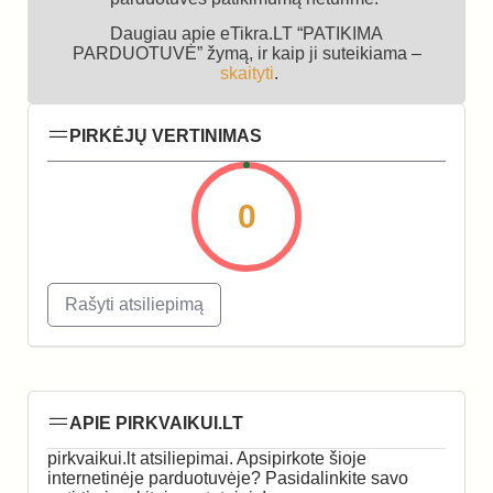
Daugiau apie eTikra.LT “PATIKIMA
PARDUOTUVĖ” žymą, ir kaip ji suteikiama –
skaityti
.
PIRKĖJŲ VERTINIMAS
0
Rašyti atsiliepimą
APIE PIRKVAIKUI.LT
pirkvaikui.lt atsiliepimai. Apsipirkote šioje
internetinėje parduotuvėje? Pasidalinkite savo