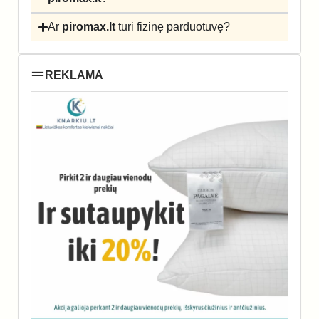
Ar
piromax.lt
turi fizinę parduotuvę?
REKLAMA