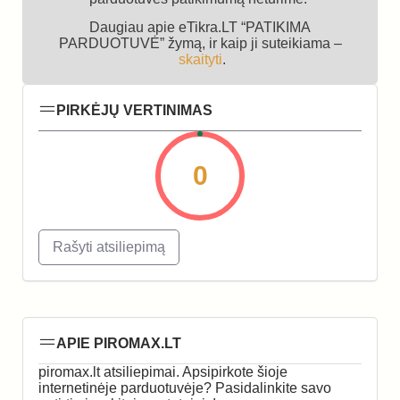
Daugiau apie eTikra.LT “PATIKIMA
PARDUOTUVĖ” žymą, ir kaip ji suteikiama –
skaityti
.
PIRKĖJŲ VERTINIMAS
0
Rašyti atsiliepimą
APIE PIROMAX.LT
piromax.lt atsiliepimai. Apsipirkote šioje
internetinėje parduotuvėje? Pasidalinkite savo