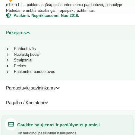
eTikra.LT – patikimas jūsų gidas internetinių parduotuvių pasaulyje.
Padedame rinktis atsakingai ir apsipirkti užtikrintai.
Patikimi. Nepriklausomi. Nuo 2018.
Pirkėjams
Parduotuvės
Nuolaidų kodai
Straipsniai
Prekės
Patikrintos parduotuvės
Parduotuvių savininkams
Pagalba / Kontaktai
Gaukite naujienas ir pasiūlymus pirmieji
Tik naudingi pasiūlymai ir naujienos.