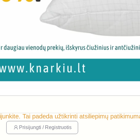
ijunkite. Tai padeda užtikrinti atsiliepimų patikimum
Prisijungti / Registruotis