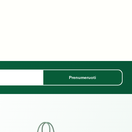
Prenumeruoti