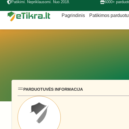
Patikimi. Nepriklausomi. Nuo 2018.
6000+ parduot
Pagrindinis
Patikimos parduot
PARDUOTUVĖS INFORMACIJA