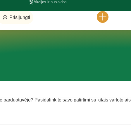
Akcijos ir nuolaidos
Prisijungti
e parduotuvėje? Pasidalinkite savo patirtimi su kitais vartotojais