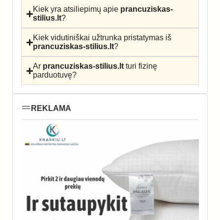
Kiek yra atsiliepimų apie
prancuziskas-
stilius.lt
?
Kiek vidutiniškai užtrunka pristatymas iš
prancuziskas-stilius.lt
?
Ar
prancuziskas-stilius.lt
turi fizinę
parduotuvę?
REKLAMA