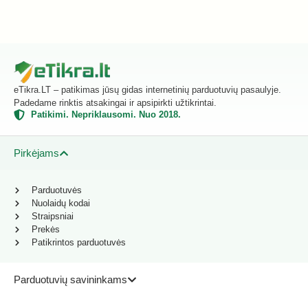
eTikra.LT – patikimas jūsų gidas internetinių parduotuvių pasaulyje.
Padedame rinktis atsakingai ir apsipirkti užtikrintai.
Patikimi. Nepriklausomi. Nuo 2018.
Pirkėjams
Parduotuvės
Nuolaidų kodai
Straipsniai
Prekės
Patikrintos parduotuvės
Parduotuvių savininkams