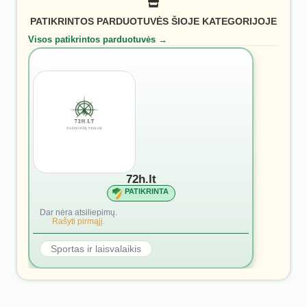
PATIKRINTOS PARDUOTUVĖS ŠIOJE KATEGORIJOJE
Visos patikrintos parduotuvės →
72h.lt
PATIKRINTA
Dar nėra atsiliepimų.
Rašyti pirmąjį.
Sportas ir laisvalaikis