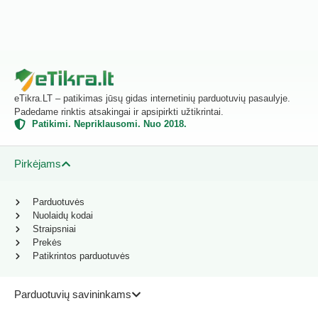
eTikra.LT – patikimas jūsų gidas internetinių parduotuvių pasaulyje.
Padedame rinktis atsakingai ir apsipirkti užtikrintai.
Patikimi. Nepriklausomi. Nuo 2018.
Pirkėjams
Parduotuvės
Nuolaidų kodai
Straipsniai
Prekės
Patikrintos parduotuvės
Parduotuvių savininkams