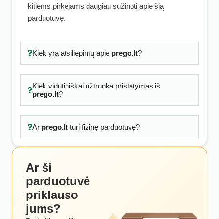
kitiems pirkėjams daugiau sužinoti apie šią
parduotuvę.
Kiek yra atsiliepimų apie
prego.lt
?
Kiek vidutiniškai užtrunka pristatymas iš
prego.lt
?
Ar
prego.lt
turi fizinę parduotuvę?
Ar ši
parduotuvė
priklauso
jums?