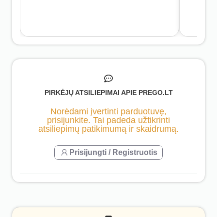
PIRKĖJŲ ATSILIEPIMAI APIE PREGO.LT
Norėdami įvertinti parduotuvę,
prisijunkite. Tai padeda užtikrinti
atsiliepimų patikimumą ir skaidrumą.
Prisijungti / Registruotis