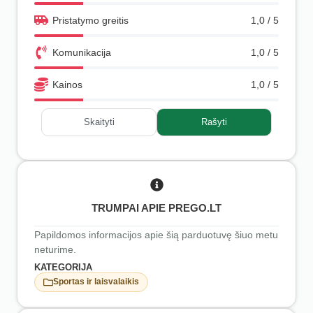
Pristatymo greitis
1,0 / 5
Komunikacija
1,0 / 5
Kainos
1,0 / 5
Skaityti
Rašyti
TRUMPAI APIE PREGO.LT
Papildomos informacijos apie šią parduotuvę šiuo metu
neturime.
KATEGORIJA
Sportas ir laisvalaikis