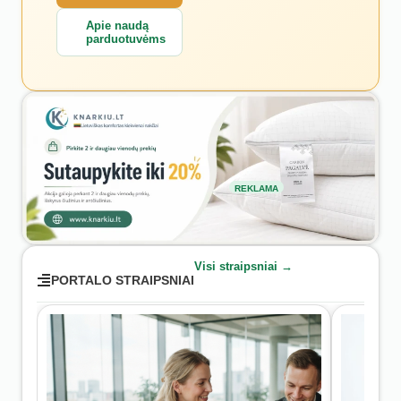
Apie naudą
parduotuvėms
REKLAMA
Visi straipsniai →
PORTALO STRAIPSNIAI