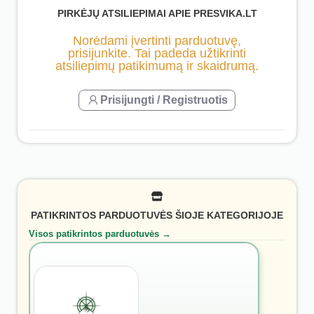
PIRKĖJŲ ATSILIEPIMAI APIE PRESVIKA.LT
Norėdami įvertinti parduotuvę,
prisijunkite. Tai padeda užtikrinti
atsiliepimų patikimumą ir skaidrumą.
Prisijungti / Registruotis
PATIKRINTOS PARDUOTUVĖS ŠIOJE KATEGORIJOJE
Visos patikrintos parduotuvės →