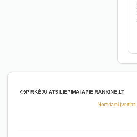
PIRKĖJŲ ATSILIEPIMAI APIE RANKINE.LT
Norėdami įvertinti