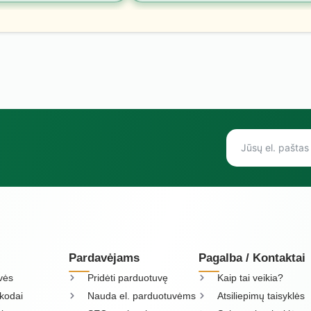
Pardavėjams
Pagalba / Kontaktai
vės
Pridėti parduotuvę
Kaip tai veikia?
kodai
Nauda el. parduotuvėms
Atsiliepimų taisyklės