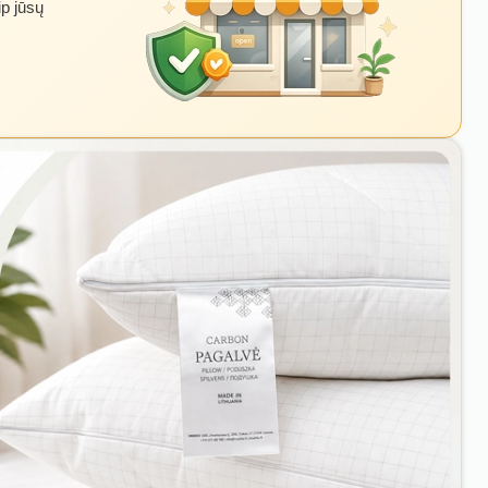
ip jūsų