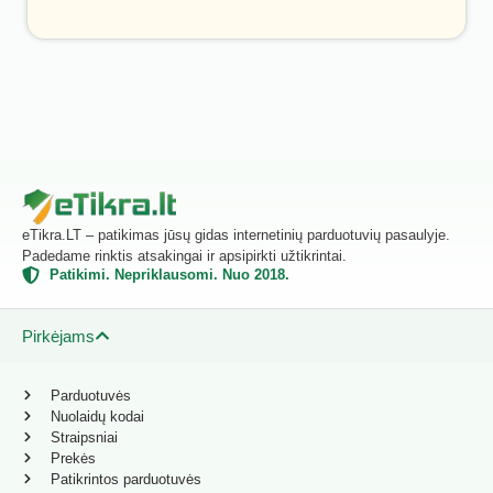
eTikra.LT – patikimas jūsų gidas internetinių parduotuvių pasaulyje.
Padedame rinktis atsakingai ir apsipirkti užtikrintai.
Patikimi. Nepriklausomi. Nuo 2018.
Pirkėjams
Parduotuvės
Nuolaidų kodai
Straipsniai
Prekės
Patikrintos parduotuvės