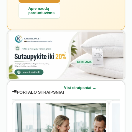
Apie naudą
parduotuvėms
REKLAMA
Visi straipsniai →
PORTALO STRAIPSNIAI