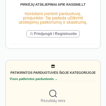
PIRKĖJŲ ATSILIEPIMAI APIE RASSINE.LT
Norėdami įvertinti parduotuvę,
prisijunkite. Tai padeda užtikrinti
atsiliepimų patikimumą ir skaidrumą.
Prisijungti / Registruotis
PATIKRINTOS PARDUOTUVĖS ŠIOJE KATEGORIJOJE
Visos patikrintos parduotuvės →
Rezultatų nėra