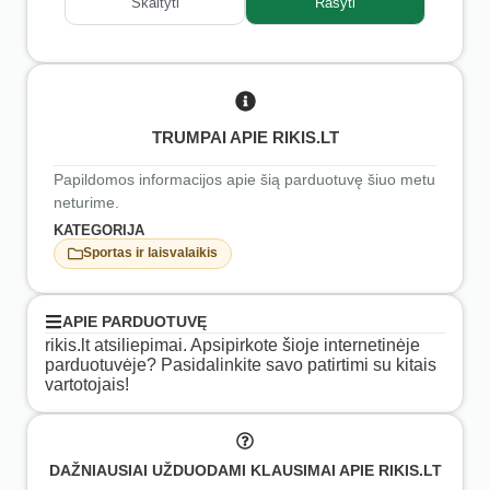
Skaityti
Rašyti
TRUMPAI APIE RIKIS.LT
Papildomos informacijos apie šią parduotuvę šiuo metu
neturime.
KATEGORIJA
Sportas ir laisvalaikis
APIE PARDUOTUVĘ
rikis.lt atsiliepimai. Apsipirkote šioje internetinėje
parduotuvėje? Pasidalinkite savo patirtimi su kitais
vartotojais!
DAŽNIAUSIAI UŽDUODAMI KLAUSIMAI APIE RIKIS.LT