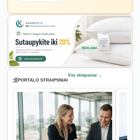
REKLAMA
Visi straipsniai →
PORTALO STRAIPSNIAI