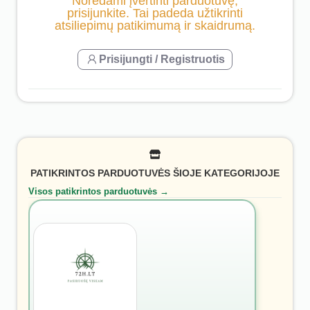
Norėdami įvertinti parduotuvę,
prisijunkite. Tai padeda užtikrinti
atsiliepimų patikimumą ir skaidrumą.
Prisijungti / Registruotis
PATIKRINTOS PARDUOTUVĖS ŠIOJE KATEGORIJOJE
Visos patikrintos parduotuvės →