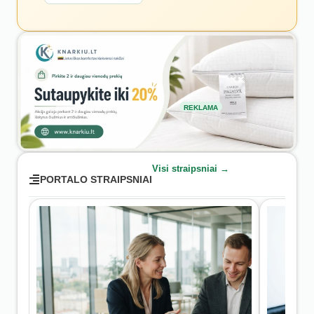
REKLAMA
Visi straipsniai →
PORTALO STRAIPSNIAI