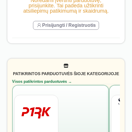
Norėdami įvertinti parduotuvę,
prisijunkite. Tai padeda užtikrinti
atsiliepimų patikimumą ir skaidrumą.
Prisijungti / Registruotis
PATIKRINTOS PARDUOTUVĖS ŠIOJE KATEGORIJOJE
Visos patikrintos parduotuvės →