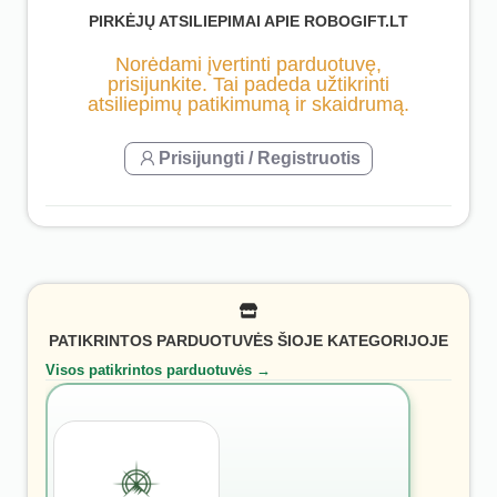
PIRKĖJŲ ATSILIEPIMAI APIE ROBOGIFT.LT
Norėdami įvertinti parduotuvę,
prisijunkite. Tai padeda užtikrinti
atsiliepimų patikimumą ir skaidrumą.
Prisijungti / Registruotis
PATIKRINTOS PARDUOTUVĖS ŠIOJE KATEGORIJOJE
Visos patikrintos parduotuvės →