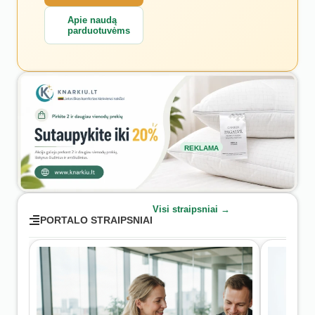
Apie naudą
parduotuvėms
REKLAMA
Visi straipsniai →
PORTALO STRAIPSNIAI