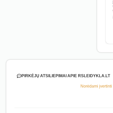
PIRKĖJŲ ATSILIEPIMAI APIE RSLEIDYKLA.LT
Norėdami įvertinti