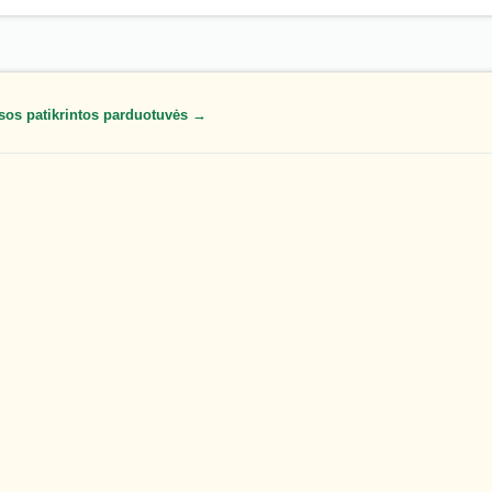
sos patikrintos parduotuvės →