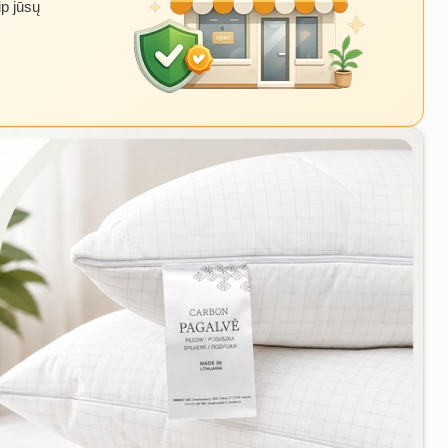
ip jūsų