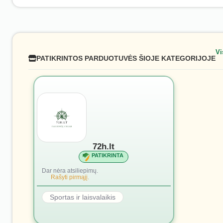
Vi
PATIKRINTOS PARDUOTUVĖS ŠIOJE KATEGORIJOJE
72h.lt
PATIKRINTA
Dar nėra atsiliepimų.
Rašyti pirmąjį.
Sportas ir laisvalaikis