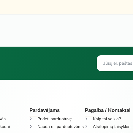
Pardavėjams
Pagalba / Kontaktai
vės
Pridėti parduotuvę
Kaip tai veikia?
kodai
Nauda el. parduotuvėms
Atsiliepimų taisyklės