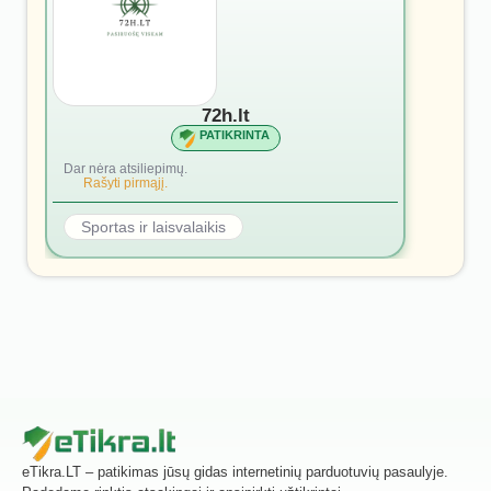
72h.lt
PATIKRINTA
Dar nėra atsiliepimų.
Rašyti pirmąjį.
Sportas ir laisvalaikis
eTikra.LT – patikimas jūsų gidas internetinių parduotuvių pasaulyje.