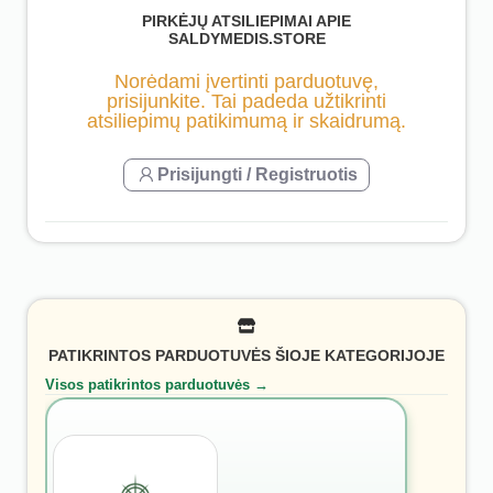
PIRKĖJŲ ATSILIEPIMAI APIE
SALDYMEDIS.STORE
Norėdami įvertinti parduotuvę,
prisijunkite. Tai padeda užtikrinti
atsiliepimų patikimumą ir skaidrumą.
Prisijungti / Registruotis
PATIKRINTOS PARDUOTUVĖS ŠIOJE KATEGORIJOJE
Visos patikrintos parduotuvės →