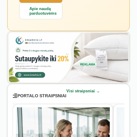
Apie naudą
parduotuvėms
REKLAMA
Visi straipsniai →
PORTALO STRAIPSNIAI