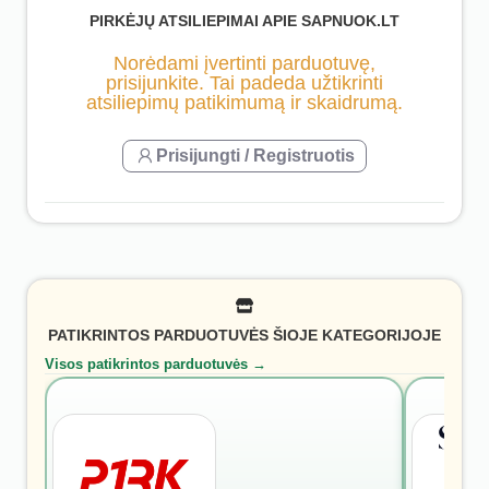
PIRKĖJŲ ATSILIEPIMAI APIE SAPNUOK.LT
Norėdami įvertinti parduotuvę,
prisijunkite. Tai padeda užtikrinti
atsiliepimų patikimumą ir skaidrumą.
Prisijungti / Registruotis
PATIKRINTOS PARDUOTUVĖS ŠIOJE KATEGORIJOJE
Visos patikrintos parduotuvės →