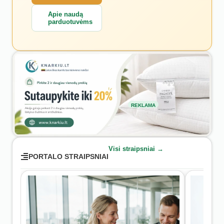
Apie naudą
parduotuvėms
REKLAMA
Visi straipsniai →
PORTALO STRAIPSNIAI