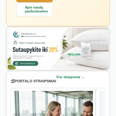
Apie naudą
parduotuvėms
REKLAMA
Visi straipsniai →
PORTALO STRAIPSNIAI