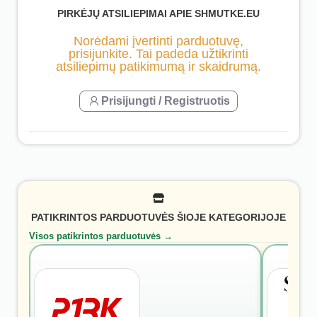
PIRKĖJŲ ATSILIEPIMAI APIE SHMUTKE.EU
Norėdami įvertinti parduotuvę,
prisijunkite. Tai padeda užtikrinti
atsiliepimų patikimumą ir skaidrumą.
Prisijungti / Registruotis
PATIKRINTOS PARDUOTUVĖS ŠIOJE KATEGORIJOJE
Visos patikrintos parduotuvės →