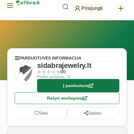
Prisijungti
PARDUOTUVĖS INFORMACIJA
sidabrajewelry.lt
(0)
Profilio peržiūros: 15
Į parduotuvę
Rašyti atsiliepimą
Sekti
Dalintis