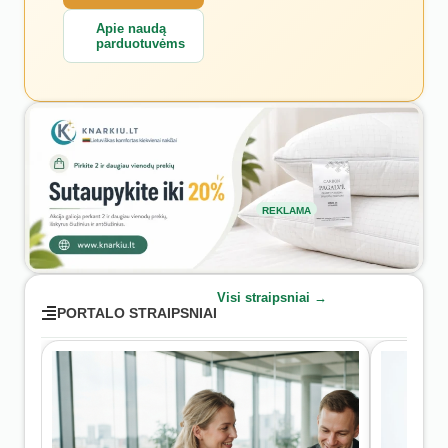
Apie naudą
parduotuvėms
REKLAMA
Visi straipsniai →
PORTALO STRAIPSNIAI