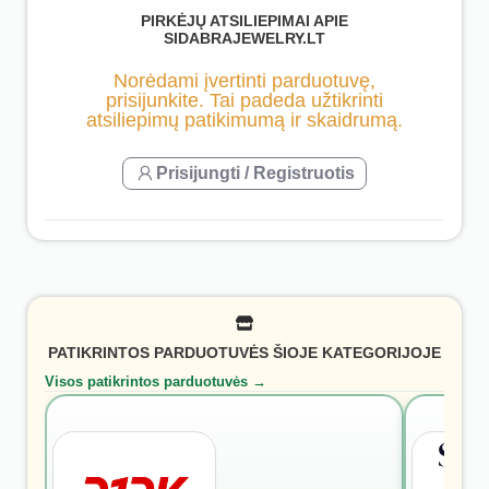
PIRKĖJŲ ATSILIEPIMAI APIE
SIDABRAJEWELRY.LT
Norėdami įvertinti parduotuvę,
prisijunkite. Tai padeda užtikrinti
atsiliepimų patikimumą ir skaidrumą.
Prisijungti / Registruotis
PATIKRINTOS PARDUOTUVĖS ŠIOJE KATEGORIJOJE
Visos patikrintos parduotuvės →