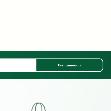
Prenumeruoti