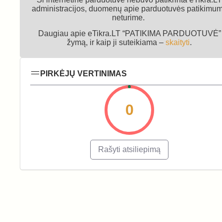
administracijos, duomenų apie parduotuvės patikimu
neturime.
Daugiau apie eTikra.LT “PATIKIMA PARDUOTUVĖ”
žymą, ir kaip ji suteikiama –
skaityti
.
PIRKĖJŲ VERTINIMAS
0
Rašyti atsiliepimą