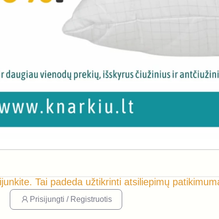
ijunkite. Tai padeda užtikrinti atsiliepimų patikimum
Prisijungti / Registruotis