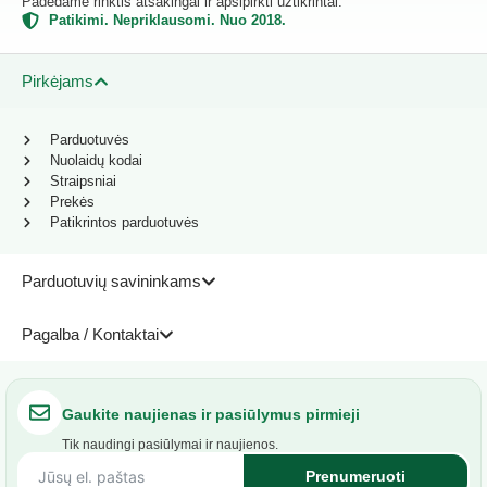
Padedame rinktis atsakingai ir apsipirkti užtikrintai.
Patikimi. Nepriklausomi. Nuo 2018.
Pirkėjams
Parduotuvės
Nuolaidų kodai
Straipsniai
Prekės
Patikrintos parduotuvės
Parduotuvių savininkams
Pagalba / Kontaktai
Gaukite naujienas ir pasiūlymus pirmieji
Tik naudingi pasiūlymai ir naujienos.
Prenumeruoti