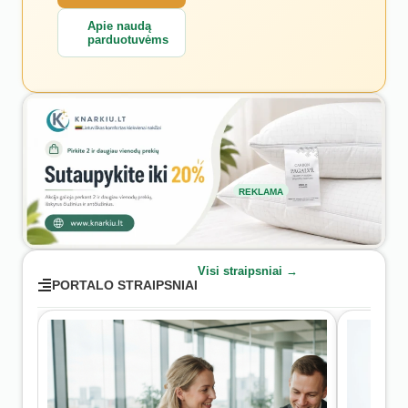
Apie naudą
parduotuvėms
REKLAMA
Visi straipsniai →
PORTALO STRAIPSNIAI