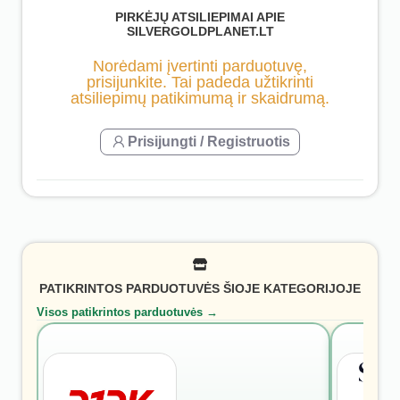
PIRKĖJŲ ATSILIEPIMAI APIE
SILVERGOLDPLANET.LT
Norėdami įvertinti parduotuvę,
prisijunkite. Tai padeda užtikrinti
atsiliepimų patikimumą ir skaidrumą.
Prisijungti / Registruotis
PATIKRINTOS PARDUOTUVĖS ŠIOJE KATEGORIJOJE
Visos patikrintos parduotuvės →