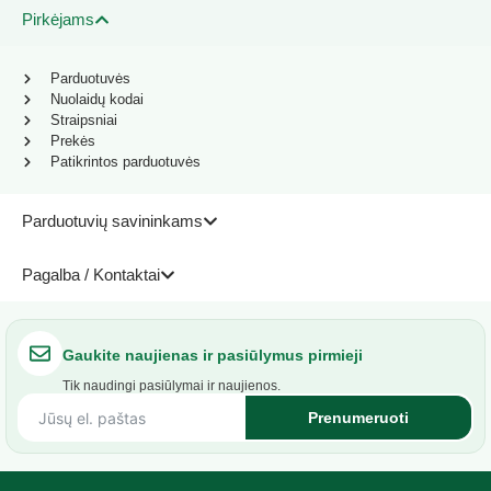
Pirkėjams
Parduotuvės
Nuolaidų kodai
Straipsniai
Prekės
Patikrintos parduotuvės
Parduotuvių savininkams
Pagalba / Kontaktai
Gaukite naujienas ir pasiūlymus pirmieji
Tik naudingi pasiūlymai ir naujienos.
Prenumeruoti