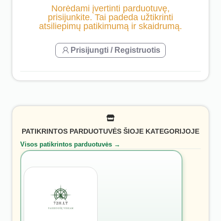
Norėdami įvertinti parduotuvę,
prisijunkite. Tai padeda užtikrinti
atsiliepimų patikimumą ir skaidrumą.
Prisijungti / Registruotis
PATIKRINTOS PARDUOTUVĖS ŠIOJE KATEGORIJOJE
Visos patikrintos parduotuvės →