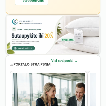
parduotuvėms
REKLAMA
Visi straipsniai →
PORTALO STRAIPSNIAI