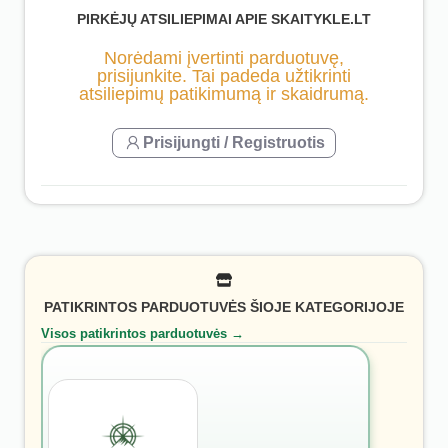
PIRKĖJŲ ATSILIEPIMAI APIE SKAITYKLE.LT
Norėdami įvertinti parduotuvę,
prisijunkite. Tai padeda užtikrinti
atsiliepimų patikimumą ir skaidrumą.
Prisijungti / Registruotis
PATIKRINTOS PARDUOTUVĖS ŠIOJE KATEGORIJOJE
Visos patikrintos parduotuvės →