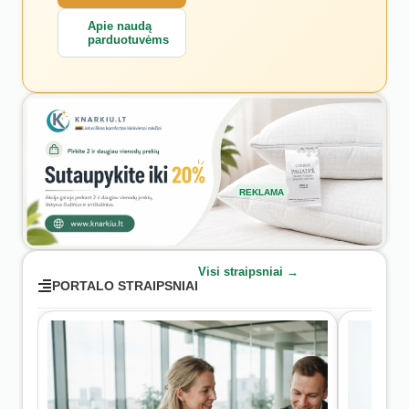
Apie naudą
parduotuvėms
REKLAMA
Visi straipsniai →
PORTALO STRAIPSNIAI