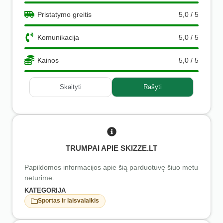
Pristatymo greitis
5,0 / 5
Komunikacija
5,0 / 5
Kainos
5,0 / 5
Skaityti
Rašyti
TRUMPAI APIE SKIZZE.LT
Papildomos informacijos apie šią parduotuvę šiuo metu
neturime.
KATEGORIJA
Sportas ir laisvalaikis