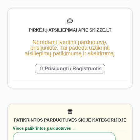
PIRKĖJŲ ATSILIEPIMAI APIE SKIZZE.LT
Norėdami įvertinti parduotuvę,
prisijunkite. Tai padeda užtikrinti
atsiliepimų patikimumą ir skaidrumą.
Prisijungti / Registruotis
PATIKRINTOS PARDUOTUVĖS ŠIOJE KATEGORIJOJE
Visos patikrintos parduotuvės →