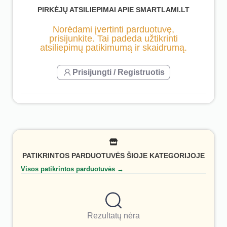
PIRKĖJŲ ATSILIEPIMAI APIE SMARTLAMI.LT
Norėdami įvertinti parduotuvę,
prisijunkite. Tai padeda užtikrinti
atsiliepimų patikimumą ir skaidrumą.
Prisijungti / Registruotis
PATIKRINTOS PARDUOTUVĖS ŠIOJE KATEGORIJOJE
Visos patikrintos parduotuvės →
Rezultatų nėra