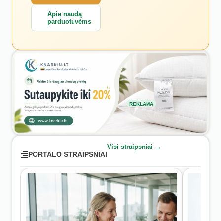
Apie naudą
parduotuvėms
REKLAMA
Visi straipsniai →
PORTALO STRAIPSNIAI