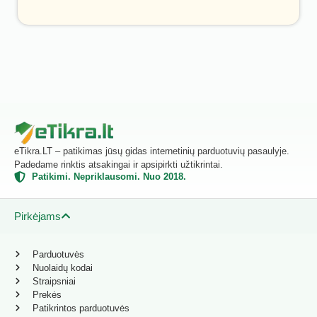
eTikra.LT – patikimas jūsų gidas internetinių parduotuvių pasaulyje.
Padedame rinktis atsakingai ir apsipirkti užtikrintai.
Patikimi. Nepriklausomi. Nuo 2018.
Pirkėjams
Parduotuvės
Nuolaidų kodai
Straipsniai
Prekės
Patikrintos parduotuvės