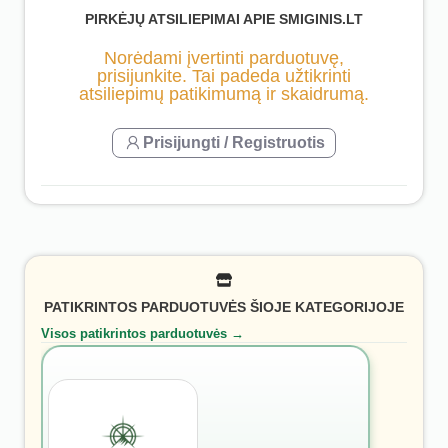
PIRKĖJŲ ATSILIEPIMAI APIE SMIGINIS.LT
Norėdami įvertinti parduotuvę,
prisijunkite. Tai padeda užtikrinti
atsiliepimų patikimumą ir skaidrumą.
Prisijungti / Registruotis
PATIKRINTOS PARDUOTUVĖS ŠIOJE KATEGORIJOJE
Visos patikrintos parduotuvės →