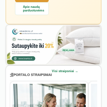
Apie naudą
parduotuvėms
REKLAMA
Visi straipsniai →
PORTALO STRAIPSNIAI