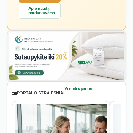
Apie naudą
parduotuvėms
REKLAMA
Visi straipsniai →
PORTALO STRAIPSNIAI