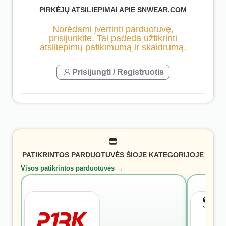
PIRKĖJŲ ATSILIEPIMAI APIE SNWEAR.COM
Norėdami įvertinti parduotuvę,
prisijunkite. Tai padeda užtikrinti
atsiliepimų patikimumą ir skaidrumą.
Prisijungti / Registruotis
PATIKRINTOS PARDUOTUVĖS ŠIOJE KATEGORIJOJE
Visos patikrintos parduotuvės →