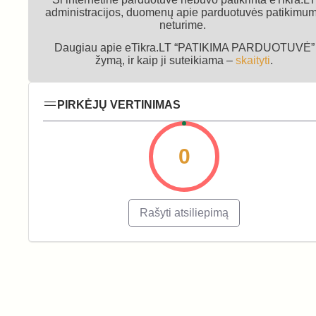
administracijos, duomenų apie parduotuvės patikimu
neturime.
Daugiau apie eTikra.LT “PATIKIMA PARDUOTUVĖ”
žymą, ir kaip ji suteikiama –
skaityti
.
PIRKĖJŲ VERTINIMAS
0
Rašyti atsiliepimą