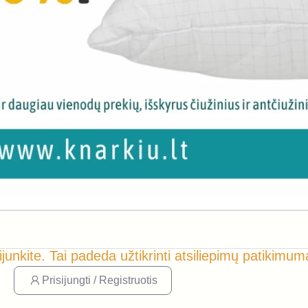
ijunkite. Tai padeda užtikrinti atsiliepimų patikimum
Prisijungti / Registruotis