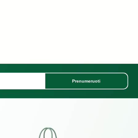
Prenumeruoti