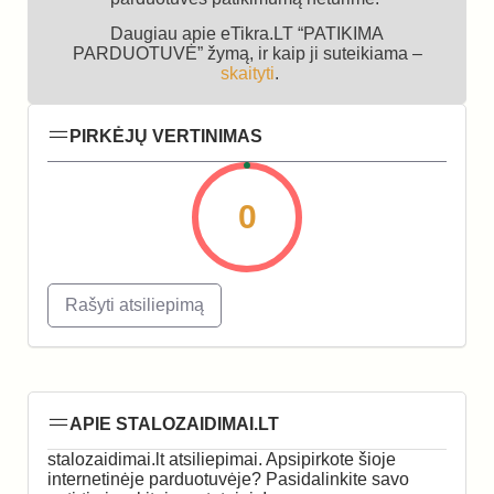
Daugiau apie eTikra.LT “PATIKIMA
PARDUOTUVĖ” žymą, ir kaip ji suteikiama –
skaityti
.
PIRKĖJŲ VERTINIMAS
0
Rašyti atsiliepimą
APIE STALOZAIDIMAI.LT
stalozaidimai.lt atsiliepimai. Apsipirkote šioje
internetinėje parduotuvėje? Pasidalinkite savo