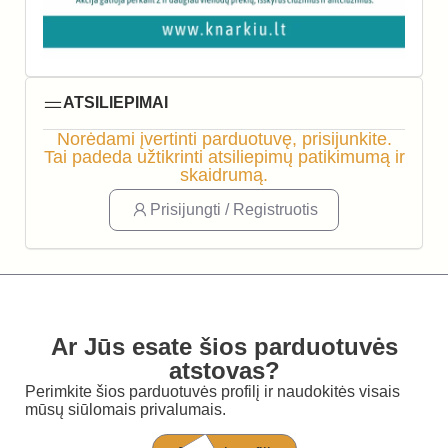
ATSILIEPIMAI
Norėdami įvertinti parduotuvę, prisijunkite.
Tai padeda užtikrinti atsiliepimų patikimumą ir
skaidrumą.
Prisijungti / Registruotis
Ar Jūs esate šios parduotuvės
atstovas?
Perimkite šios parduotuvės profilį ir naudokitės visais
mūsų siūlomais privalumais.