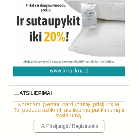
ATSILIEPIMAI
Norėdami įvertinti parduotuvę, prisijunkite.
Tai padeda užtikrinti atsiliepimų patikimumą ir
skaidrumą.
Prisijungti / Registruotis