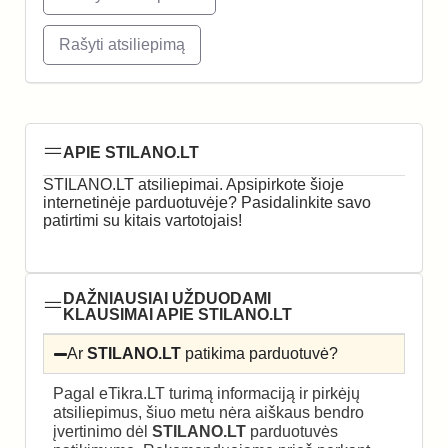
Rašyti atsiliepimą
APIE STILANO.LT
STILANO.LT atsiliepimai. Apsipirkote šioje
internetinėje parduotuvėje? Pasidalinkite savo
patirtimi su kitais vartotojais!
DAŽNIAUSIAI UŽDUODAMI
KLAUSIMAI APIE STILANO.LT
Ar
STILANO.LT
patikima parduotuvė?
Pagal eTikra.LT turimą informaciją ir pirkėjų
atsiliepimus, šiuo metu nėra aiškaus bendro
įvertinimo dėl
STILANO.LT
parduotuvės