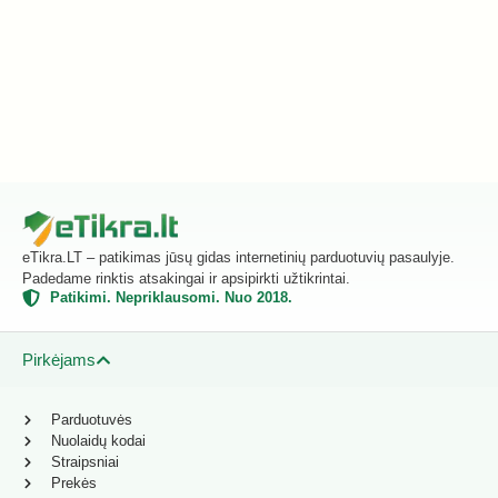
eTikra.LT – patikimas jūsų gidas internetinių parduotuvių pasaulyje.
Padedame rinktis atsakingai ir apsipirkti užtikrintai.
Patikimi. Nepriklausomi. Nuo 2018.
Pirkėjams
Parduotuvės
Nuolaidų kodai
Straipsniai
Prekės