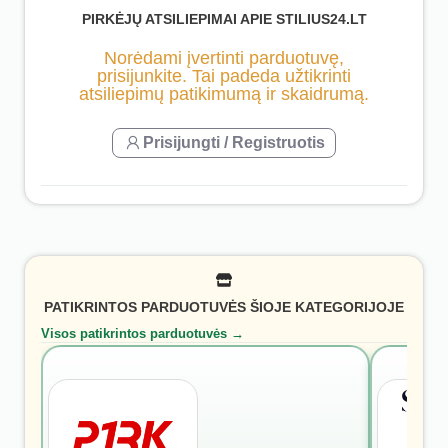
PIRKĖJŲ ATSILIEPIMAI APIE STILIUS24.LT
Norėdami įvertinti parduotuvę,
prisijunkite. Tai padeda užtikrinti
atsiliepimų patikimumą ir skaidrumą.
Prisijungti / Registruotis
PATIKRINTOS PARDUOTUVĖS ŠIOJE KATEGORIJOJE
Visos patikrintos parduotuvės →