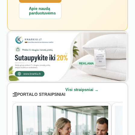
Apie naudą
parduotuvėms
REKLAMA
Visi straipsniai →
PORTALO STRAIPSNIAI