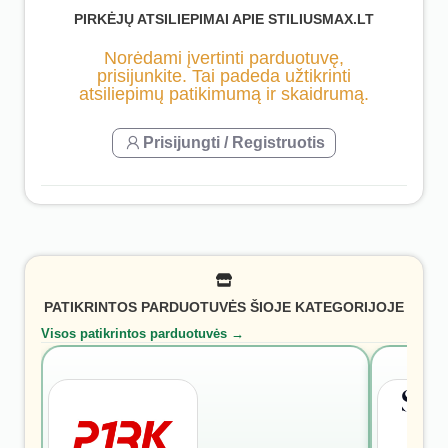
PIRKĖJŲ ATSILIEPIMAI APIE STILIUSMAX.LT
Norėdami įvertinti parduotuvę,
prisijunkite. Tai padeda užtikrinti
atsiliepimų patikimumą ir skaidrumą.
Prisijungti / Registruotis
PATIKRINTOS PARDUOTUVĖS ŠIOJE KATEGORIJOJE
Visos patikrintos parduotuvės →