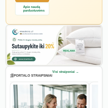
Apie naudą
parduotuvėms
REKLAMA
Visi straipsniai →
PORTALO STRAIPSNIAI