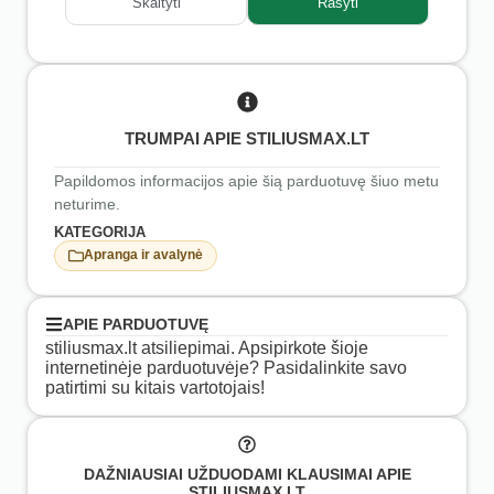
Skaityti
Rašyti
TRUMPAI APIE STILIUSMAX.LT
Papildomos informacijos apie šią parduotuvę šiuo metu
neturime.
KATEGORIJA
Apranga ir avalynė
APIE PARDUOTUVĘ
stiliusmax.lt atsiliepimai. Apsipirkote šioje
internetinėje parduotuvėje? Pasidalinkite savo
patirtimi su kitais vartotojais!
DAŽNIAUSIAI UŽDUODAMI KLAUSIMAI APIE
STILIUSMAX.LT