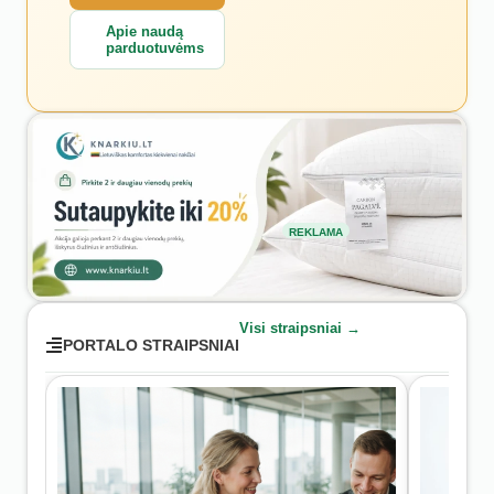
Apie naudą
parduotuvėms
REKLAMA
Visi straipsniai →
PORTALO STRAIPSNIAI