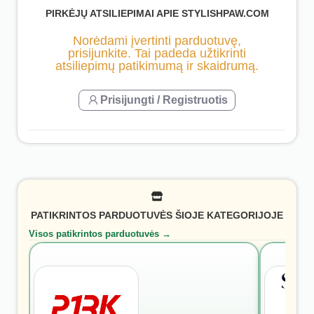
PIRKĖJŲ ATSILIEPIMAI APIE STYLISHPAW.COM
Norėdami įvertinti parduotuvę,
prisijunkite. Tai padeda užtikrinti
atsiliepimų patikimumą ir skaidrumą.
Prisijungti / Registruotis
PATIKRINTOS PARDUOTUVĖS ŠIOJE KATEGORIJOJE
Visos patikrintos parduotuvės →