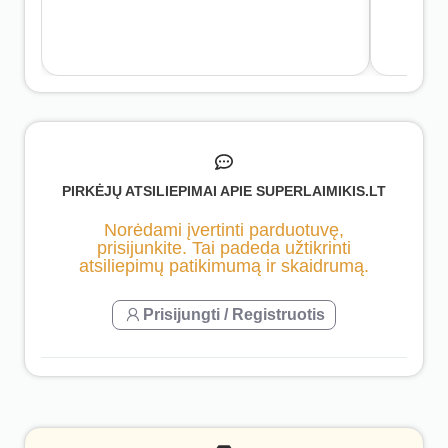
PIRKĖJŲ ATSILIEPIMAI APIE SUPERLAIMIKIS.LT
Norėdami įvertinti parduotuvę,
prisijunkite. Tai padeda užtikrinti
atsiliepimų patikimumą ir skaidrumą.
Prisijungti / Registruotis