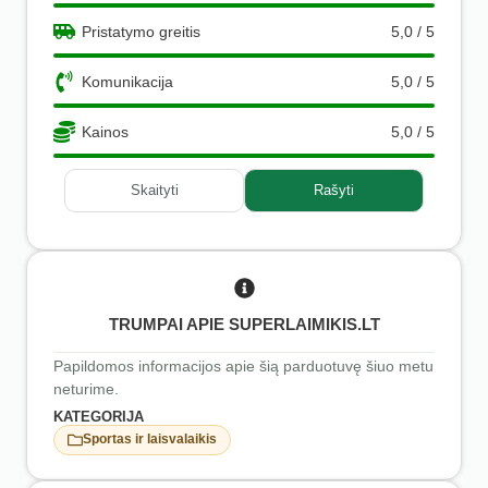
Pristatymo greitis
5,0 / 5
Komunikacija
5,0 / 5
Kainos
5,0 / 5
Skaityti
Rašyti
TRUMPAI APIE SUPERLAIMIKIS.LT
Papildomos informacijos apie šią parduotuvę šiuo metu
neturime.
KATEGORIJA
Sportas ir laisvalaikis