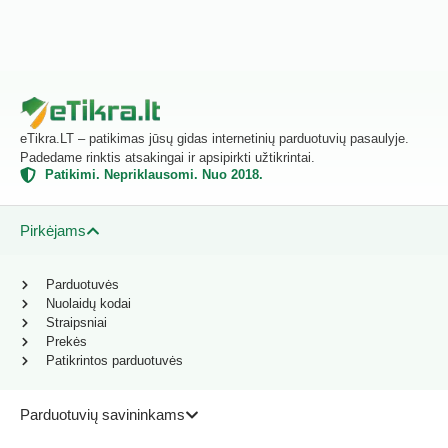
eTikra.LT – patikimas jūsų gidas internetinių parduotuvių pasaulyje.
Padedame rinktis atsakingai ir apsipirkti užtikrintai.
Patikimi. Nepriklausomi. Nuo 2018.
Pirkėjams
Parduotuvės
Nuolaidų kodai
Straipsniai
Prekės
Patikrintos parduotuvės
Parduotuvių savininkams