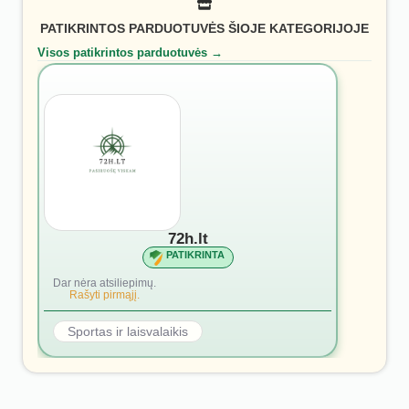
PATIKRINTOS PARDUOTUVĖS ŠIOJE KATEGORIJOJE
Visos patikrintos parduotuvės →
72h.lt
PATIKRINTA
Dar nėra atsiliepimų.
Rašyti pirmąjį.
Sportas ir laisvalaikis