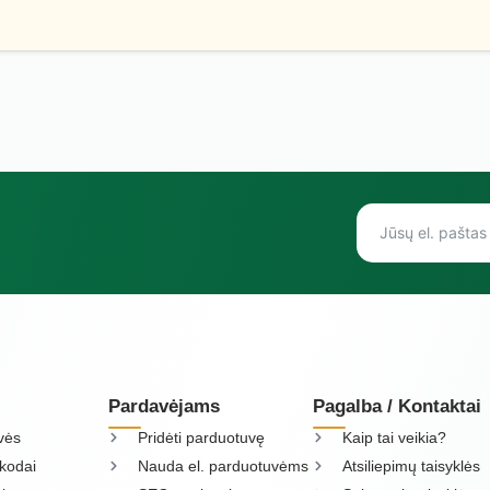
Pardavėjams
Pagalba / Kontaktai
vės
Pridėti parduotuvę
Kaip tai veikia?
kodai
Nauda el. parduotuvėms
Atsiliepimų taisyklės