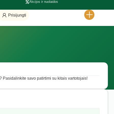
Akcijos ir nuolaidos
Prisijungti
 Pasidalinkite savo patirtimi su kitais vartotojais!