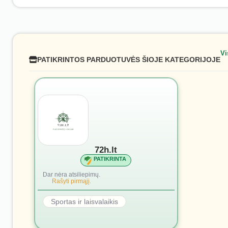
Vi
PATIKRINTOS PARDUOTUVĖS ŠIOJE KATEGORIJOJE
72h.lt
PATIKRINTA
Dar nėra atsiliepimų.
Rašyti pirmąjį.
Sportas ir laisvalaikis