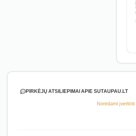
PIRKĖJŲ ATSILIEPIMAI APIE SUTAUPAU.LT
Norėdami įvertinti