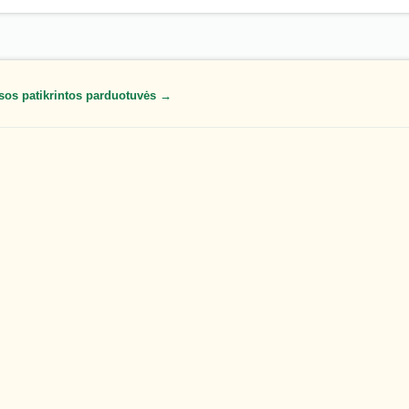
sos patikrintos parduotuvės →