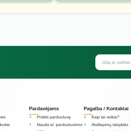
Pardavėjams
Pagalba / Kontaktai
vės
Pridėti parduotuvę
Kaip tai veikia?
kodai
Nauda el. parduotuvėms
Atsiliepimų taisyklės