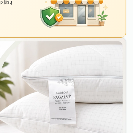
ip jūsų