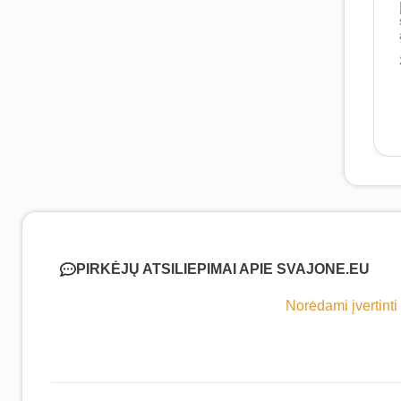
PIRKĖJŲ ATSILIEPIMAI APIE SVAJONE.EU
Norėdami įvertinti