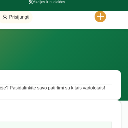
Akcijos ir nuolaidos
Prisijungti
ėje? Pasidalinkite savo patirtimi su kitais vartotojais!