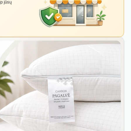
ip jūsų