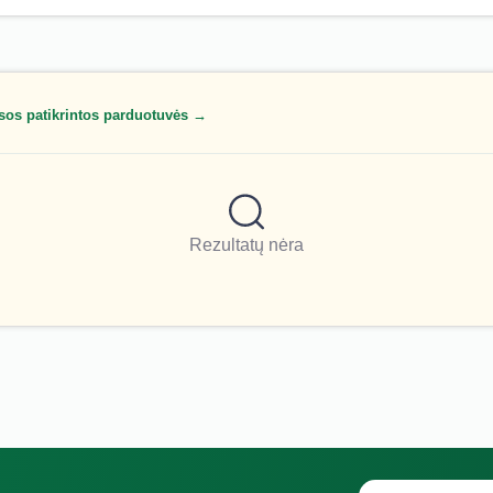
sos patikrintos parduotuvės →
Rezultatų nėra