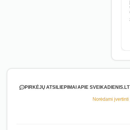
PIRKĖJŲ ATSILIEPIMAI APIE SVEIKADIENIS.LT
Norėdami įvertinti