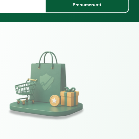
Prenumeruoti