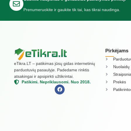
Prenumeruokite ir gaukite tik tai, kas tikrai naudinga.
Pirkėjams
Parduotu
eTikra.LT – patikimas jūsų gidas internetinių
Nuolaidų 
parduotuvių pasaulyje. Padedame rinktis
Straipsnia
atsakingai ir apsipirkti užtikrintai.
Prekės
Patikimi. Nepriklausomi. Nuo 2018.
Patikrint