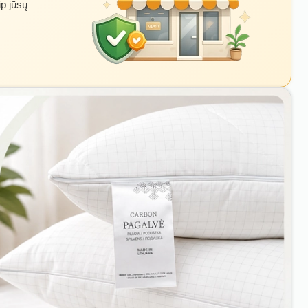
ip jūsų