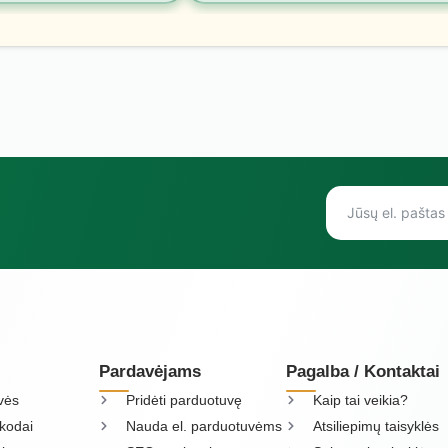
Pardavėjams
Pagalba / Kontaktai
vės
Pridėti parduotuvę
Kaip tai veikia?
kodai
Nauda el. parduotuvėms
Atsiliepimų taisyklės