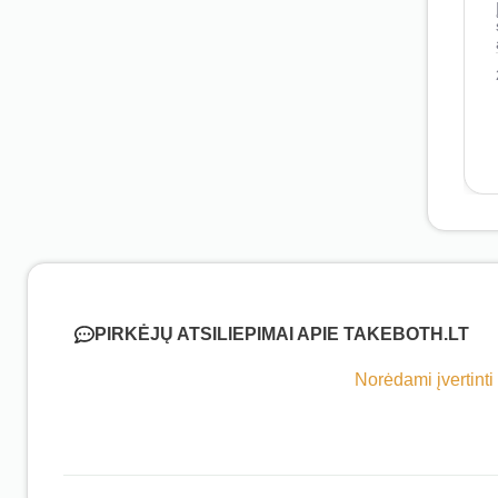
PIRKĖJŲ ATSILIEPIMAI APIE TAKEBOTH.LT
Norėdami įvertinti