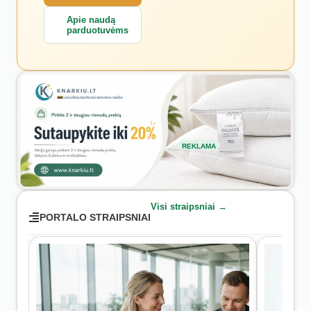
Apie naudą
parduotuvėms
REKLAMA
Visi straipsniai →
PORTALO STRAIPSNIAI