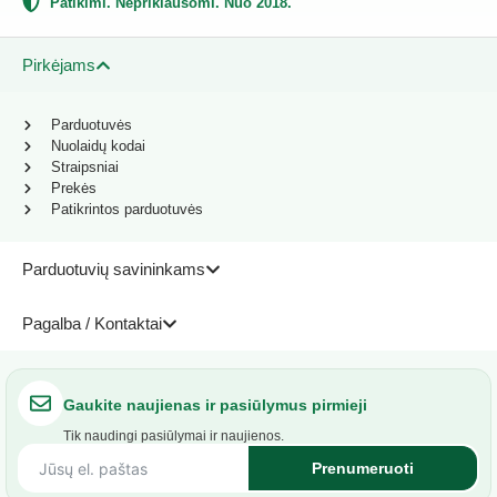
Patikimi. Nepriklausomi. Nuo 2018.
Pirkėjams
Parduotuvės
Nuolaidų kodai
Straipsniai
Prekės
Patikrintos parduotuvės
Parduotuvių savininkams
Pagalba / Kontaktai
Gaukite naujienas ir pasiūlymus pirmieji
Tik naudingi pasiūlymai ir naujienos.
Prenumeruoti