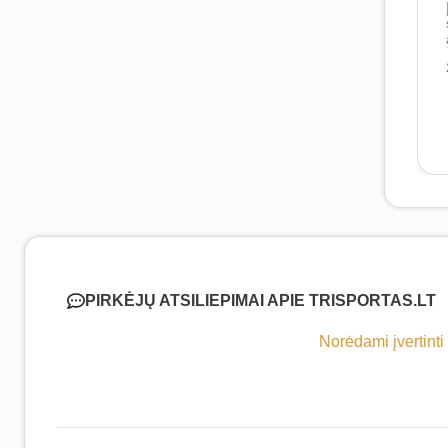
PIRKĖJŲ ATSILIEPIMAI APIE TRISPORTAS.LT
Norėdami įvertinti