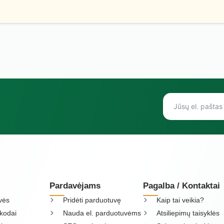
Pardavėjams
Pagalba / Kontaktai
vės
Pridėti parduotuvę
Kaip tai veikia?
kodai
Nauda el. parduotuvėms
Atsiliepimų taisyklės