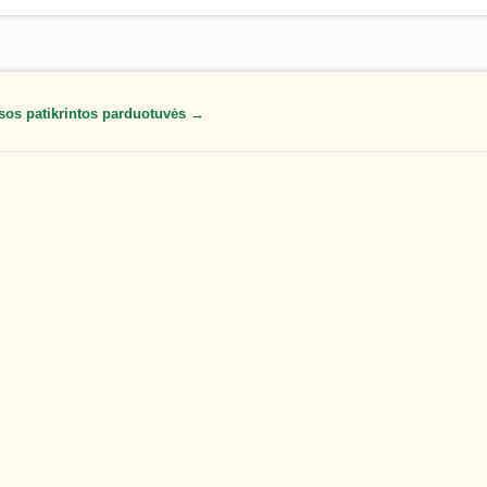
sos patikrintos parduotuvės →