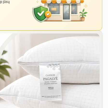
ip jūsų