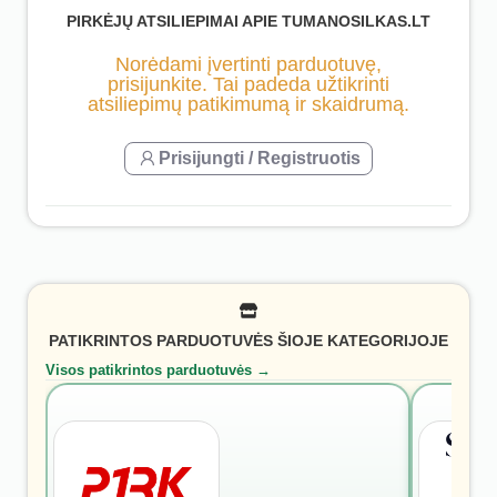
PIRKĖJŲ ATSILIEPIMAI APIE TUMANOSILKAS.LT
Norėdami įvertinti parduotuvę,
prisijunkite. Tai padeda užtikrinti
atsiliepimų patikimumą ir skaidrumą.
Prisijungti / Registruotis
PATIKRINTOS PARDUOTUVĖS ŠIOJE KATEGORIJOJE
Visos patikrintos parduotuvės →