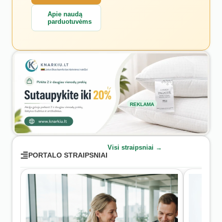
Apie naudą
parduotuvėms
REKLAMA
Visi straipsniai →
PORTALO STRAIPSNIAI