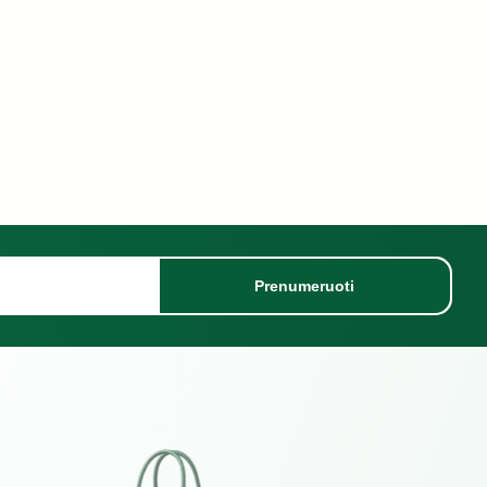
Prenumeruoti