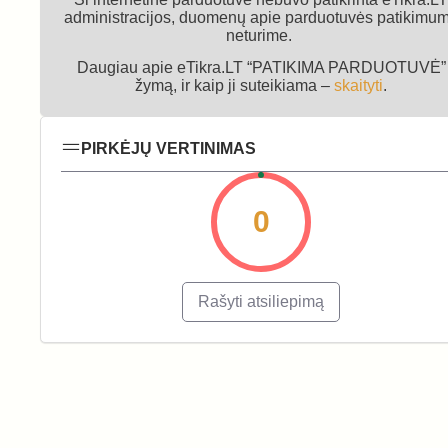
administracijos, duomenų apie parduotuvės patikimu
neturime.
Daugiau apie eTikra.LT “PATIKIMA PARDUOTUVĖ”
žymą, ir kaip ji suteikiama –
skaityti
.
PIRKĖJŲ VERTINIMAS
0
Rašyti atsiliepimą