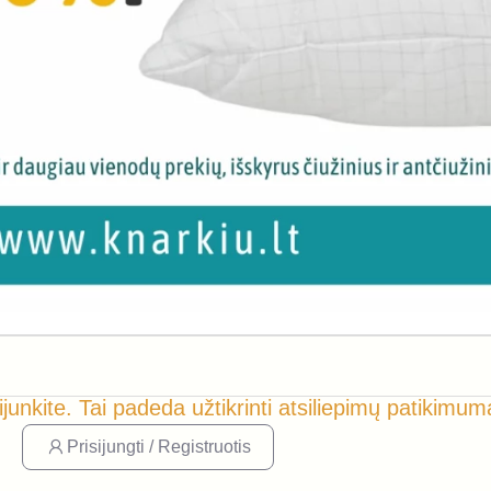
ijunkite. Tai padeda užtikrinti atsiliepimų patikimum
Prisijungti / Registruotis