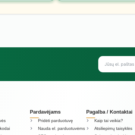
Pardavėjams
Pagalba / Kontaktai
vės
Pridėti parduotuvę
Kaip tai veikia?
kodai
Nauda el. parduotuvėms
Atsiliepimų taisyklės