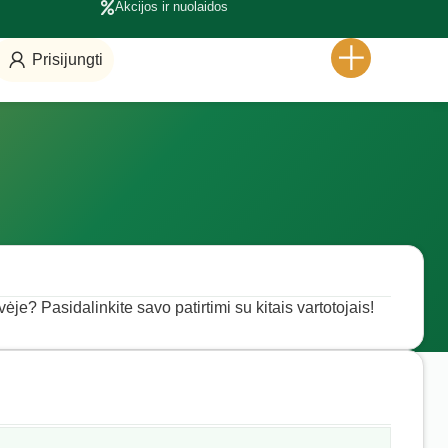
Akcijos ir nuolaidos
Prisijungti
vėje? Pasidalinkite savo patirtimi su kitais vartotojais!