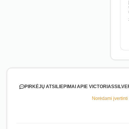
PIRKĖJŲ ATSILIEPIMAI APIE VICTORIASSILVE
Norėdami įvertinti