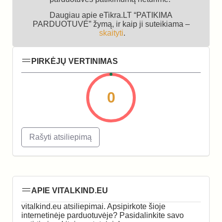
Daugiau apie eTikra.LT “PATIKIMA
PARDUOTUVĖ” žymą, ir kaip ji suteikiama –
skaityti
.
PIRKĖJŲ VERTINIMAS
0
Rašyti atsiliepimą
APIE VITALKIND.EU
vitalkind.eu atsiliepimai. Apsipirkote šioje
internetinėje parduotuvėje? Pasidalinkite savo