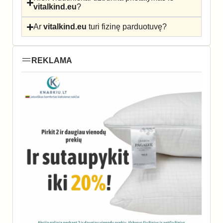
vitalkind.eu
?
Ar
vitalkind.eu
turi fizinę parduotuvę?
REKLAMA