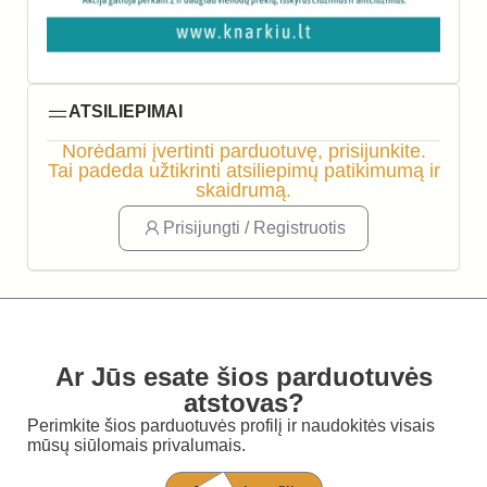
ATSILIEPIMAI
Norėdami įvertinti parduotuvę, prisijunkite.
Tai padeda užtikrinti atsiliepimų patikimumą ir
skaidrumą.
Prisijungti / Registruotis
Ar Jūs esate šios parduotuvės
atstovas?
Perimkite šios parduotuvės profilį ir naudokitės visais
mūsų siūlomais privalumais.