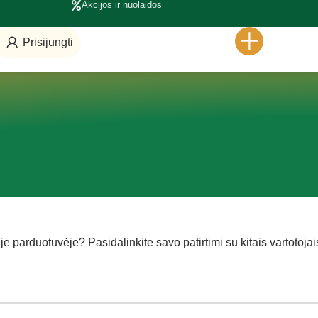
Akcijos ir nuolaidos
Prisijungti
je parduotuvėje? Pasidalinkite savo patirtimi su kitais vartotojai