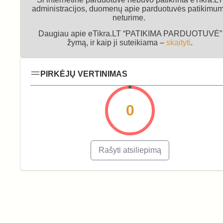
administracijos, duomenų apie parduotuvės patikimu
neturime.
Daugiau apie eTikra.LT “PATIKIMA PARDUOTUVĖ”
žymą, ir kaip ji suteikiama –
skaityti
.
PIRKĖJŲ VERTINIMAS
0
Rašyti atsiliepimą