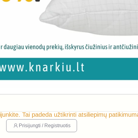
ijunkite. Tai padeda užtikrinti atsiliepimų patikimum
Prisijungti / Registruotis