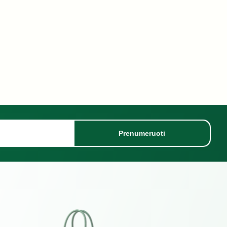
Prenumeruoti