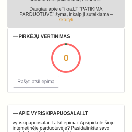
Daugiau apie eTikra.LT “PATIKIMA
PARDUOTUVĖ” žymą, ir kaip ji suteikiama –
skaityti
.
PIRKĖJŲ VERTINIMAS
0
Rašyti atsiliepimą
APIE VYRISKIPAPUOSALAI.LT
vyriskipapuosalai.lt atsiliepimai. Apsipirkote šioje
internetinėje parduotuvėje? Pasidalinkite savo