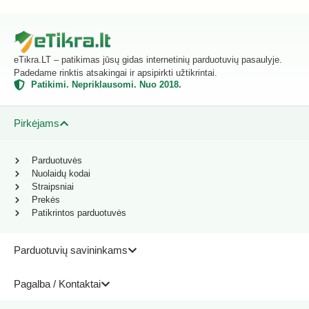
eTikra.LT – patikimas jūsų gidas internetinių parduotuvių pasaulyje.
Padedame rinktis atsakingai ir apsipirkti užtikrintai.
Patikimi. Nepriklausomi. Nuo 2018.
Pirkėjams
Parduotuvės
Nuolaidų kodai
Straipsniai
Prekės
Patikrintos parduotuvės
Parduotuvių savininkams
Pagalba / Kontaktai