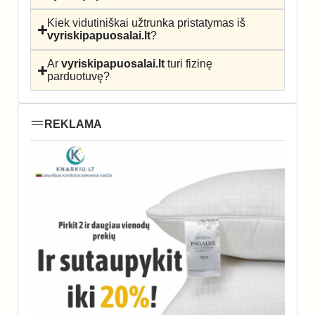
Kiek vidutiniškai užtrunka pristatymas iš
vyriskipapuosalai.lt
?
Ar
vyriskipapuosalai.lt
turi fizinę
parduotuvę?
REKLAMA